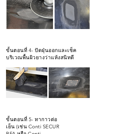
ขั้นตอนที่ 4- ปัดฝุ่นออกและเช็ค
บริเวณพื้นผิวยางว่าแห้งสนิทดี
ขั้นตอนที่ 5- ทากาวต่อ
เย็น (เช่น Conti SECUR
BFA หรือ Conti