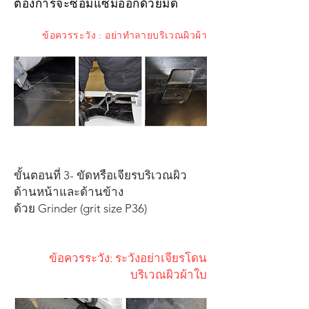
ต้องการจะซ่อมแซมออกด้วยมีด
ข้อควรระวัง : อย่าทำลายบริเวณผิวผ้า
ขั้นตอนที่ 3- ขัดหรือเจียรบริเวณผิว
ด้านหน้าและด้านข้าง
ด้วย Grinder (grit size P36)​
ข้อควรระวัง: ระวังอย่าเจียรโดน
บริเวณผิวผ้าใบ