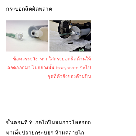
กระบอกฉีดผิดพลาด
ข้อควรระวัง: หากใส่กระบอกผิดด้านให้
ถอดออกมา ไม่อย่างนั้น isocyanate จะไป
อุดที่ตัวยิงของด้ามปืน
ขั้นตอนที่ 9- กดไกปืนจนกาวไหลออก
มาเต็มปลายกระบอก ห้ามคลายไก