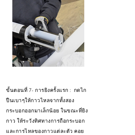
ขั้นตอนที่ 7- การยิงครั้งแรก : กดไก
ปืนเบาๆให้กาวไหลจากทั้งสอง
กระบอกออกมาเล็กน้อย ในขณะที่ยิง
กาว ให้ระวังทิศทางการถือกระบอก
และการไหลของกาวแต่ละตัว คอย