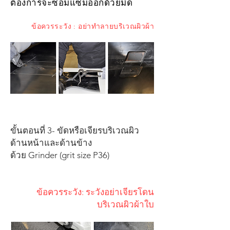
ต้องการจะซ่อมแซมออกด้วยมีด
ข้อควรระวัง : อย่าทำลายบริเวณผิวผ้า
ขั้นตอนที่ 3- ขัดหรือเจียรบริเวณผิว
ด้านหน้าและด้านข้าง
ด้วย Grinder (grit size P36)​
ข้อควรระวัง: ระวังอย่าเจียรโดน
บริเวณผิวผ้าใบ