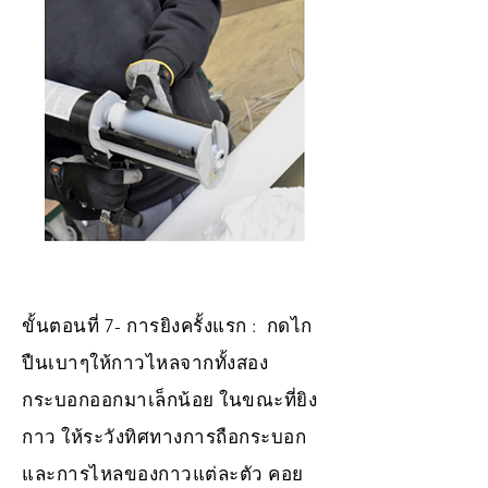
ขั้นตอนที่ 7- การยิงครั้งแรก : กดไก
ปืนเบาๆให้กาวไหลจากทั้งสอง
กระบอกออกมาเล็กน้อย ในขณะที่ยิง
กาว ให้ระวังทิศทางการถือกระบอก
และการไหลของกาวแต่ละตัว คอย