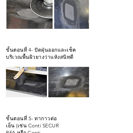
ขั้นตอนที่ 4- ปัดฝุ่นออกและเช็ค
บริเวณพื้นผิวยางว่าแห้งสนิทดี
ขั้นตอนที่ 5- ทากาวต่อ
เย็น (เช่น Conti SECUR
BFA หรือ Conti