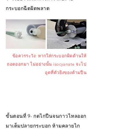
กระบอกฉีดผิดพลาด
ข้อควรระวัง: หากใส่กระบอกผิดด้านให้
ถอดออกมา ไม่อย่างนั้น isocyanate จะไป
อุดที่ตัวยิงของด้ามปืน
ขั้นตอนที่ 9- กดไกปืนจนกาวไหลออก
มาเต็มปลายกระบอก ห้ามคลายไก