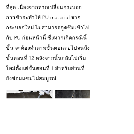
ที่สุด เนื่องจากหากเปลี่ยนกระบอก
กาวช้าจะทำให้ PU material จาก
กระบอกใหม่ ไม่สามารถดูดซึมเข้าไป
กับ PU ก่อนหน้านี้ ซึ่งหากเกิดกรณีนี้
ขึ้น จะต้องทำตามขั้นตอนต่อไปจนถึง
ขั้นตอนที่ 12 หลังจากนั้นกลับไปเริ่ม
ใหม่ตั้งแต่ขั้นตอนที่ 1 สำหรับส่วนที่
ยังซ่อมแซมไม่สมบูรณ์